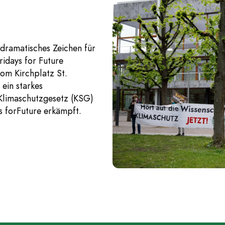
 dramatisches Zeichen für
ridays for Future
om Kirchplatz St.
ein starkes
Klimaschutzgesetz (KSG)
s forFuture erkämpft.