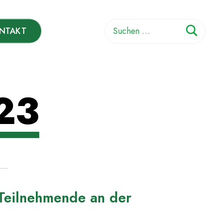
Suchen
NTAKT
nach:
23
Teilnehmende an der