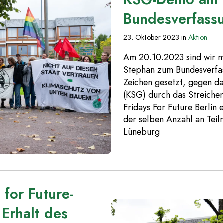
Bundesverfass
23. Oktober 2023
in
Aktion
Am 20.10.2023 sind wir m
Stephan zum Bundesverfas
Zeichen gesetzt, gegen d
(KSG) durch das Streichen
Fridays For Future Berlin
der selben Anzahl an Teil
Lüneburg
 for Future-
Erhalt des