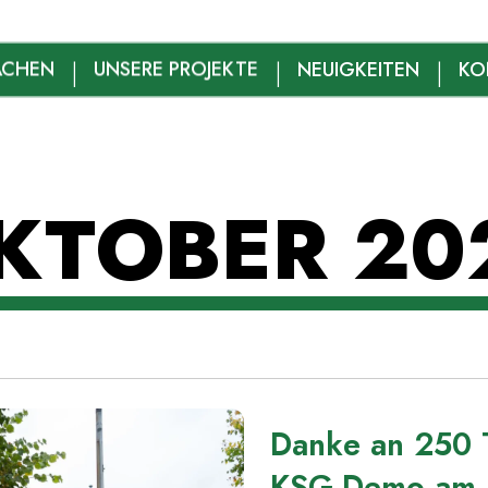
lsruhe
ACHEN
UNSERE PROJEKTE
NEUIGKEITEN
KO
KTOBER 20
Danke an 250 
KSG-Demo am