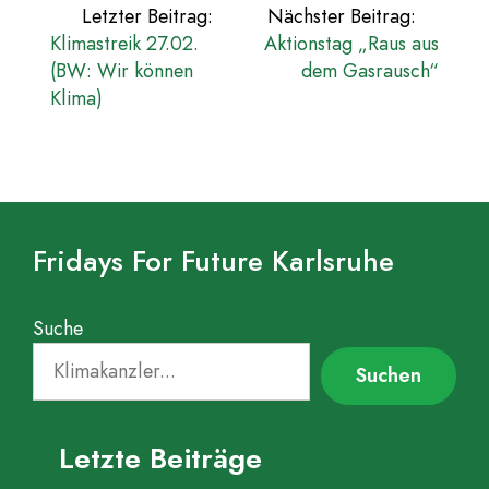
Beitragsnavigation
Letzter Beitrag:
Nächster Beitrag:
Klimastreik 27.02.
Aktionstag „Raus aus
(BW: Wir können
dem Gasrausch“
Klima)
Fridays For Future Karlsruhe
Suche
Suchen
Letzte Beiträge