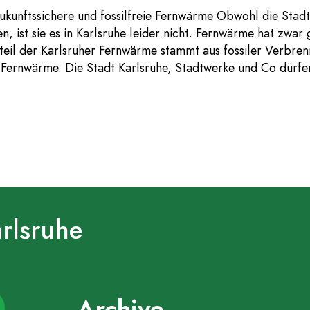
ukunftssichere und fossilfreie Fernwärme Obwohl die Stad
 ist sie es in Karlsruhe leider nicht. Fernwärme hat zwar 
eil der Karlsruher Fernwärme stammt aus fossiler Verbren
 Fernwärme. Die Stadt Karlsruhe, Stadtwerke und Co dürf
arlsruhe
Archive