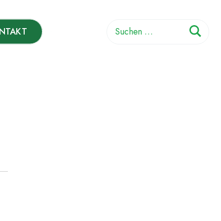
Suchen
NTAKT
nach: