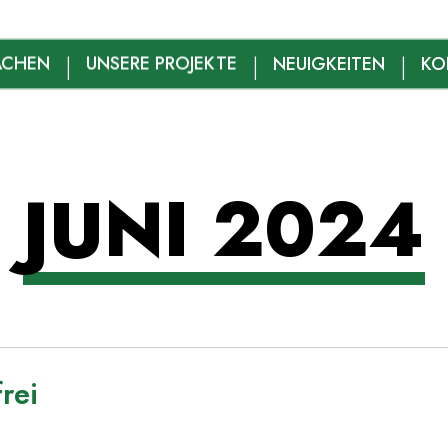
lsruhe
ACHEN
UNSERE PROJEKTE
NEUIGKEITEN
KO
JUNI 2024
rei